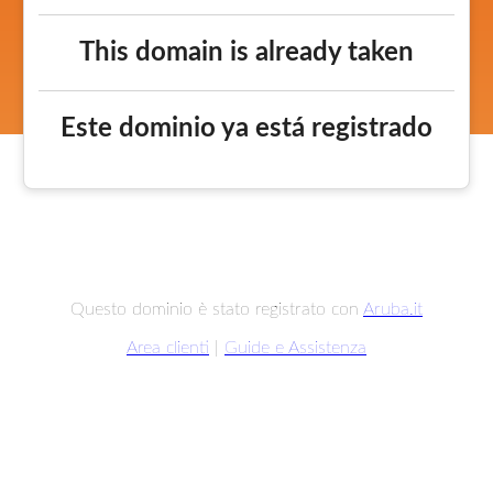
This domain is already taken
Este dominio ya está registrado
Questo dominio è stato registrato con
Aruba.it
Area clienti
|
Guide e Assistenza