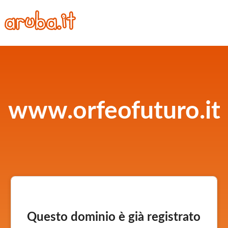
www.orfeofuturo.it
Questo dominio è già registrato